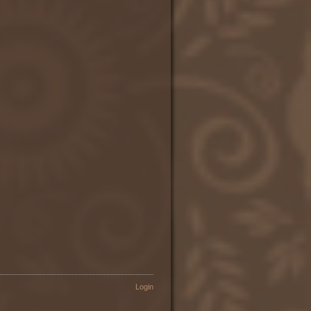
Login