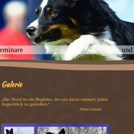
er Agility Seminare und m
Galerie
„Der Hund ist ein Begleiter, der uns daran erinnert, jeden
Augenblick zu genießen.“
Maria Lennard