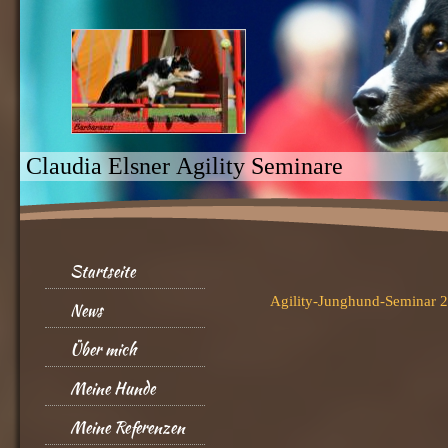
Claudia Elsner Agility
Startseite
Agility-Junghund-Seminar 2
News
Über mich
Meine Hunde
Meine Referenzen