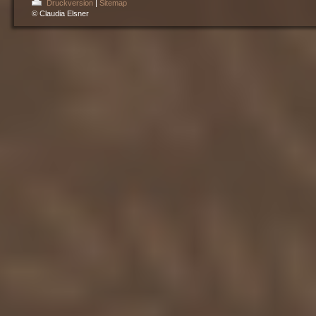
Druckversion
|
Sitemap
© Claudia Elsner